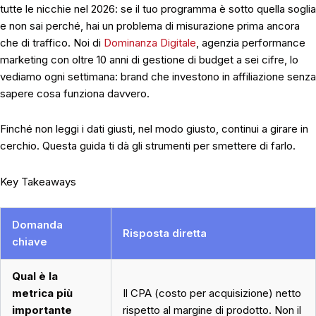
tutte le nicchie nel 2026: se il tuo programma è sotto quella soglia
e non sai perché, hai un problema di misurazione prima ancora
che di traffico. Noi di
Dominanza Digitale
, agenzia performance
marketing con oltre 10 anni di gestione di budget a sei cifre, lo
vediamo ogni settimana: brand che investono in affiliazione senza
sapere cosa funziona davvero.
Finché non leggi i dati giusti, nel modo giusto, continui a girare in
cerchio. Questa guida ti dà gli strumenti per smettere di farlo.
Key Takeaways
Domanda
Risposta diretta
chiave
Qual è la
metrica più
Il CPA (costo per acquisizione) netto
importante
rispetto al margine di prodotto. Non il