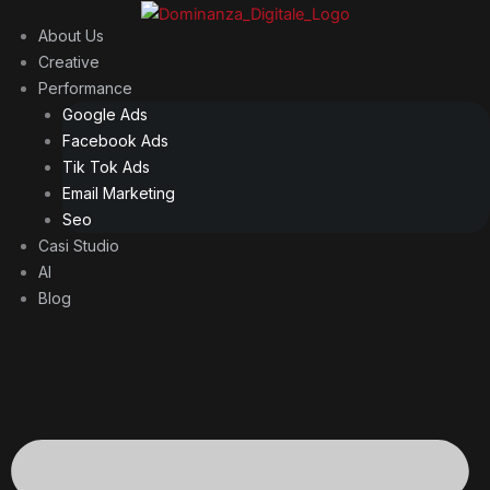
Vai
About Us
al
Creative
contenuto
Performance
Google Ads
Facebook Ads
Tik Tok Ads
Email Marketing
Seo
Casi Studio
AI
Blog