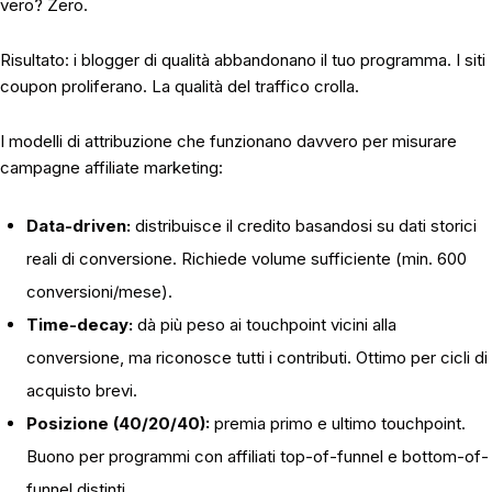
vero? Zero.
Risultato: i blogger di qualità abbandonano il tuo programma. I siti
coupon proliferano. La qualità del traffico crolla.
I modelli di attribuzione che funzionano davvero per misurare
campagne affiliate marketing:
Data-driven:
distribuisce il credito basandosi su dati storici
reali di conversione. Richiede volume sufficiente (min. 600
conversioni/mese).
Time-decay:
dà più peso ai touchpoint vicini alla
conversione, ma riconosce tutti i contributi. Ottimo per cicli di
acquisto brevi.
Posizione (40/20/40):
premia primo e ultimo touchpoint.
Buono per programmi con affiliati top-of-funnel e bottom-of-
funnel distinti.