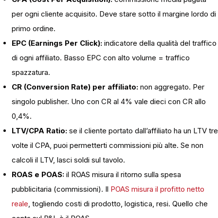
per ogni cliente acquisito. Deve stare sotto il margine lordo di
primo ordine.
EPC (Earnings Per Click):
indicatore della qualità del traffico
di ogni affiliato. Basso EPC con alto volume = traffico
spazzatura.
CR (Conversion Rate) per affiliato:
non aggregato. Per
singolo publisher. Uno con CR al 4% vale dieci con CR allo
0,4%.
LTV/CPA Ratio:
se il cliente portato dall’affiliato ha un LTV tre
volte il CPA, puoi permetterti commissioni più alte. Se non
calcoli il LTV, lasci soldi sul tavolo.
ROAS e POAS:
il ROAS misura il ritorno sulla spesa
pubblicitaria (commissioni). Il
POAS misura il profitto netto
reale
, togliendo costi di prodotto, logistica, resi. Quello che