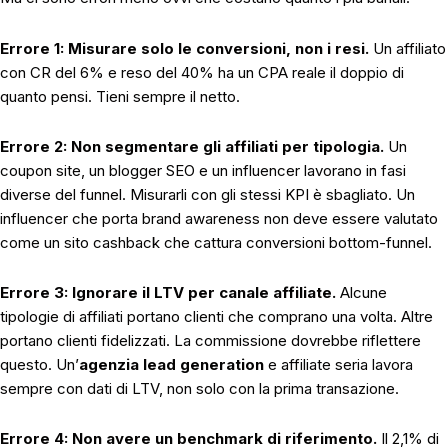
Errore 1: Misurare solo le conversioni, non i resi.
Un affiliato
con CR del 6% e reso del 40% ha un CPA reale il doppio di
quanto pensi. Tieni sempre il netto.
Errore 2: Non segmentare gli affiliati per tipologia.
Un
coupon site, un blogger SEO e un influencer lavorano in fasi
diverse del funnel. Misurarli con gli stessi KPI è sbagliato. Un
influencer che porta brand awareness non deve essere valutato
come un sito cashback che cattura conversioni bottom-funnel.
Errore 3: Ignorare il LTV per canale affiliate.
Alcune
tipologie di affiliati portano clienti che comprano una volta. Altre
portano clienti fidelizzati. La commissione dovrebbe riflettere
questo. Un’
agenzia lead generation
e affiliate seria lavora
sempre con dati di LTV, non solo con la prima transazione.
Errore 4: Non avere un benchmark di riferimento.
Il 2,1% di