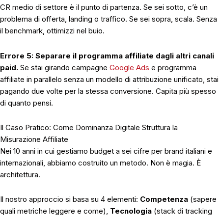
CR medio di settore è il punto di partenza. Se sei sotto, c’è un
problema di offerta, landing o traffico. Se sei sopra, scala. Senza
il benchmark, ottimizzi nel buio.
Errore 5: Separare il programma affiliate dagli altri canali
paid.
Se stai girando campagne
Google Ads
e programma
affiliate in parallelo senza un modello di attribuzione unificato, stai
pagando due volte per la stessa conversione. Capita più spesso
di quanto pensi.
Il Caso Pratico: Come Dominanza Digitale Struttura la
Misurazione Affiliate
Nei 10 anni in cui gestiamo budget a sei cifre per brand italiani e
internazionali, abbiamo costruito un metodo. Non è magia. È
architettura.
Il nostro approccio si basa su 4 elementi:
Competenza
(sapere
quali metriche leggere e come),
Tecnologia
(stack di tracking