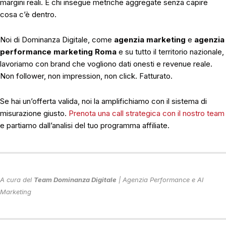
margini reali. E chi insegue metriche aggregate senza capire
cosa c’è dentro.
Noi di Dominanza Digitale, come
agenzia marketing
e
agenzia
performance marketing Roma
e su tutto il territorio nazionale,
lavoriamo con brand che vogliono dati onesti e revenue reale.
Non follower, non impression, non click. Fatturato.
Se hai un’offerta valida, noi la amplifichiamo con il sistema di
misurazione giusto.
Prenota una call strategica con il nostro team
e partiamo dall’analisi del tuo programma affiliate.
A cura del
Team Dominanza Digitale
| Agenzia Performance e AI
Marketing