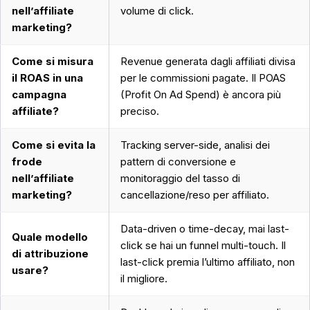
nell’affiliate
volume di click.
marketing?
Come si misura
Revenue generata dagli affiliati divisa
il ROAS in una
per le commissioni pagate. Il POAS
campagna
(Profit On Ad Spend) è ancora più
affiliate?
preciso.
Come si evita la
Tracking server-side, analisi dei
frode
pattern di conversione e
nell’affiliate
monitoraggio del tasso di
marketing?
cancellazione/reso per affiliato.
Data-driven o time-decay, mai last-
Quale modello
click se hai un funnel multi-touch. Il
di attribuzione
last-click premia l’ultimo affiliato, non
usare?
il migliore.