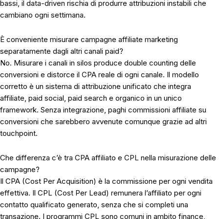
bassi, il data-driven rischia di produrre attribuzioni instabili che
cambiano ogni settimana.
È conveniente misurare campagne affiliate marketing
separatamente dagli altri canali paid?
No. Misurare i canali in silos produce double counting delle
conversioni e distorce il CPA reale di ogni canale. Il modello
corretto è un sistema di attribuzione unificato che integra
affiliate, paid social, paid search e organico in un unico
framework. Senza integrazione, paghi commissioni affiliate su
conversioni che sarebbero avvenute comunque grazie ad altri
touchpoint.
Che differenza c’è tra CPA affiliato e CPL nella misurazione delle
campagne?
Il CPA (Cost Per Acquisition) è la commissione per ogni vendita
effettiva. Il CPL (Cost Per Lead) remunera l’affiliato per ogni
contatto qualificato generato, senza che si completi una
transazione. I programmi CPL sono comuni in ambito finance,