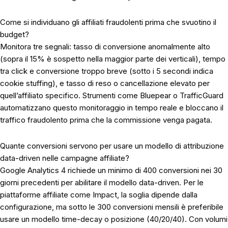
Come si individuano gli affiliati fraudolenti prima che svuotino il
budget?
Monitora tre segnali: tasso di conversione anomalmente alto
(sopra il 15% è sospetto nella maggior parte dei verticali), tempo
tra click e conversione troppo breve (sotto i 5 secondi indica
cookie stuffing), e tasso di reso o cancellazione elevato per
quell’affiliato specifico. Strumenti come Bluepear o TrafficGuard
automatizzano questo monitoraggio in tempo reale e bloccano il
traffico fraudolento prima che la commissione venga pagata.
Quante conversioni servono per usare un modello di attribuzione
data-driven nelle campagne affiliate?
Google Analytics 4 richiede un minimo di 400 conversioni nei 30
giorni precedenti per abilitare il modello data-driven. Per le
piattaforme affiliate come Impact, la soglia dipende dalla
configurazione, ma sotto le 300 conversioni mensili è preferibile
usare un modello time-decay o posizione (40/20/40). Con volumi