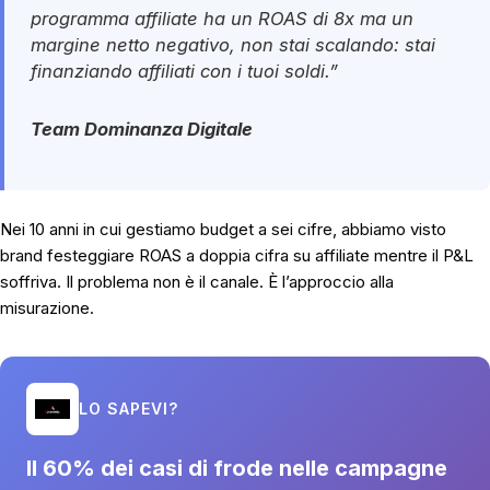
programma affiliate ha un ROAS di 8x ma un
margine netto negativo, non stai scalando: stai
finanziando affiliati con i tuoi soldi.”
Team Dominanza Digitale
Nei 10 anni in cui gestiamo budget a sei cifre, abbiamo visto
brand festeggiare ROAS a doppia cifra su affiliate mentre il P&L
soffriva. Il problema non è il canale. È l’approccio alla
misurazione.
LO SAPEVI?
Il 60% dei casi di frode nelle campagne