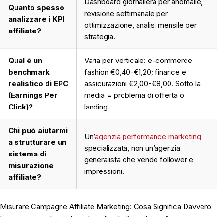
Dashboard giornaliera per anomalie,
Quanto spesso
revisione settimanale per
analizzare i KPI
ottimizzazione, analisi mensile per
affiliate?
strategia.
Qual è un
Varia per verticale: e-commerce
benchmark
fashion €0,40-€1,20; finance e
realistico di EPC
assicurazioni €2,00-€8,00. Sotto la
(Earnings Per
media = problema di offerta o
Click)?
landing.
Chi può aiutarmi
Un’
agenzia performance marketing
a strutturare un
specializzata, non un’agenzia
sistema di
generalista che vende follower e
misurazione
impressioni.
affiliate?
Misurare Campagne Affiliate Marketing: Cosa Significa Davvero